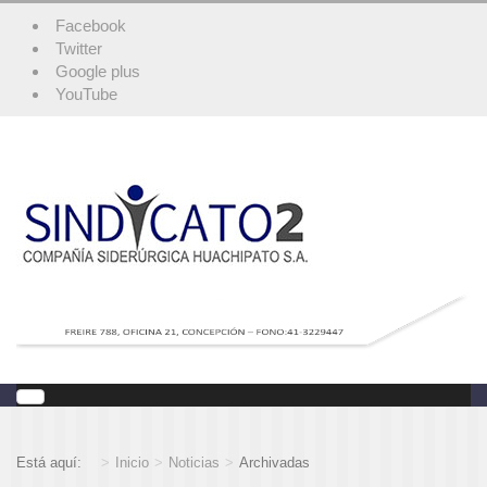
Facebook
Twitter
Google plus
YouTube
Está aquí:
Inicio
Noticias
Archivadas