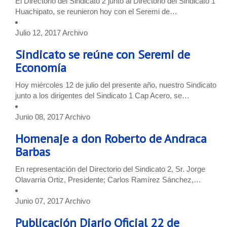
El Directorio del Sindicato 2 junto al Directorio del Sindicato 1
Huachipato, se reunieron hoy con el Seremi de…
Julio 12, 2017
Archivo
Sindicato se reúne con Seremi de
Economía
Hoy miércoles 12 de julio del presente año, nuestro Sindicato
junto a los dirigentes del Sindicato 1 Cap Acero, se…
Junio 08, 2017
Archivo
Homenaje a don Roberto de Andraca
Barbas
En representación del Directorio del Sindicato 2, Sr. Jorge
Olavarria Ortiz, Presidente; Carlos Ramírez Sánchez,…
Junio 07, 2017
Archivo
Publicación Diario Oficial 22 de