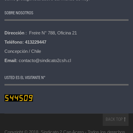
SOBRE NOSOTROS
Dirección
: Freire N° 788, Oficina 21
Teléfono:
413229447
Concepción / Chile
Email:
contacto@sindicato2csh.cl
USTED ES EL VISITANTE N°
BACK TOP
Copyright © 2018. Sindicato 2 Cap Acero -
Todos los derechos