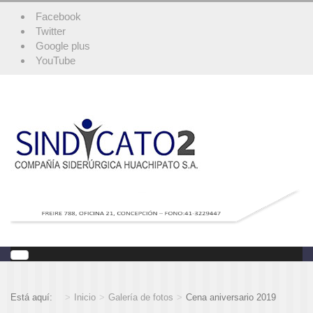
Facebook
Twitter
Google plus
YouTube
Está aquí:
Inicio
Galería de fotos
Cena aniversario 2019