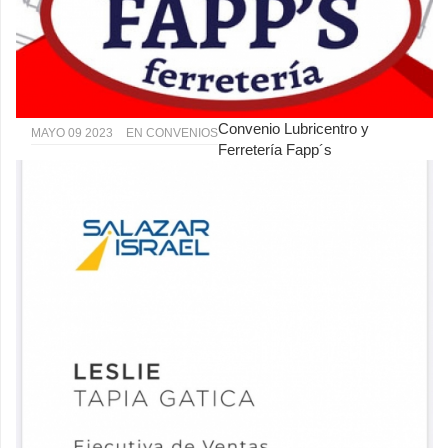
Convenio Lubricentro y
MAYO 09 2023
EN
CONVENIOS
Ferretería Fapp´s