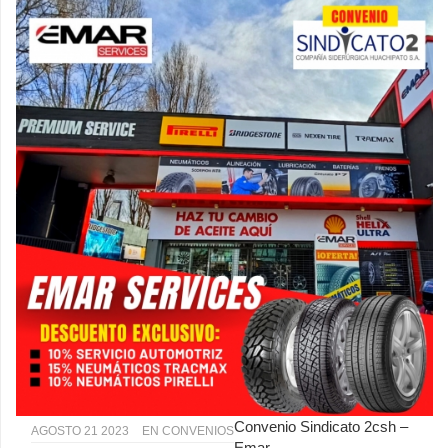
Convenio Sindicato 2csh –
AGOSTO 21 2023
EN
CONVENIOS
Emar