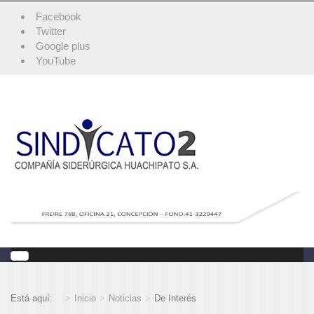
Facebook
Twitter
Google plus
YouTube
Está aquí:
Inicio
Noticias
De Interés