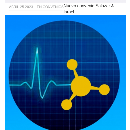
Nuevo convenio Salazar &
ABRIL 25 2023
EN
CONVENIOS
Israel