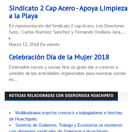
Sindicato 2 Cap Acero - Apoya Limpieza
a la Playa
En representación del Sindicato 2 cap Acero, Los Directores
Sres.: Carlos Ramirez Sanchez y Fernando Orellana Jara,…
Marzo 12, 2018
De interés
Celebración Día de la Mujer 2018
Estimados socios y socias Nos es grato dar a conocer a
ustedes de las actividades organizadas para nuestras socias
en…
NOTICIAS RELACIONADAS CON SIDERÚRGICA HUACHIPATO
Multitudinaria marcha convocó a trabajadores e hinchas
de Huachipato
Seremis de Gobierno, Trabajo y Economía se reunieron
con dirigentes sindicales de Siderúrgica Huachipato