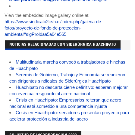
View the embedded image gallery online at:
https://www.sindicato2csh.cl/index.php/galeria-de-
fotos/proyecto-de-fondo-de-proteccion-
ambiental#sigProIdaa5a04e565
NOTICIAS RELACIONADAS CON SIDERÚRGICA HUACHIPATO
Multitudinaria marcha convocó a trabajadores e hinchas
de Huachipato
Seremis de Gobierno, Trabajo y Economía se reunieron
con dirigentes sindicales de Siderúrgica Huachipato
Huachipato no descarta cierre definitivo: esperan mejorar
con eventual resguardo al acero nacional
Crisis en Huachipato: Empresarios reiteran que acero
nacional está sometido a una competencia injusta
Crisis en Huachipato: senadores presentan proyecto para
acelerar protección a industria del acero