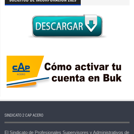
SOLICITUD DE INCORPORACION 2023
SINDICATO 2 CAP ACERO
El Sindicato de Profesionales Supervisores y Administrativos de