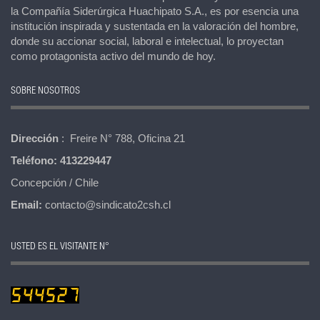
la Compañía Siderúrgica Huachipato S.A., es por esencia una
institución inspirada y sustentada en la valoración del hombre,
donde su accionar social, laboral e intelectual, lo proyectan
como protagonista activo del mundo de hoy.
SOBRE NOSOTROS
Dirección
: Freire N° 788, Oficina 21
Teléfono:
413229447
Concepción / Chile
Email:
contacto@sindicato2csh.cl
USTED ES EL VISITANTE N°