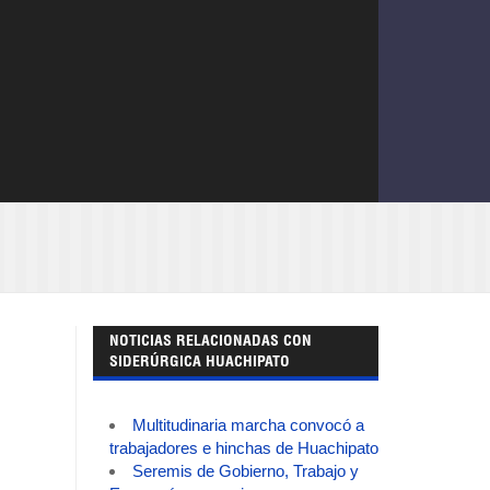
NOTICIAS RELACIONADAS CON
SIDERÚRGICA HUACHIPATO
Multitudinaria marcha convocó a
trabajadores e hinchas de Huachipato
Seremis de Gobierno, Trabajo y