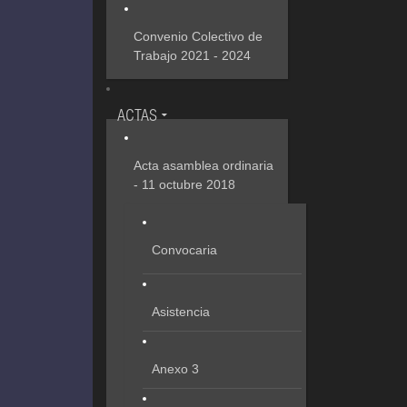
Convenio Colectivo de
Trabajo 2021 - 2024
ACTAS
Acta asamblea ordinaria
- 11 octubre 2018
Convocaria
Asistencia
Anexo 3