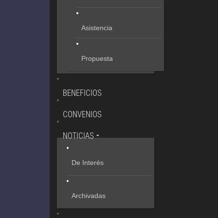
Asistencia
Propuesta
BENEFICIOS
CONVENIOS
NOTICIAS
De Interés
Archivadas