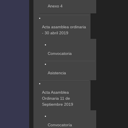
Anexo 4
Acta asamblea ordinaria
- 30 abril 2019
Convocatoria
Asistencia
Acta Asamblea
Ordinaria 11 de
Septiembre 2019
Convocatoría