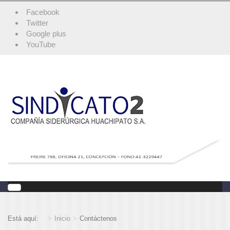
Facebook
Twitter
Google plus
YouTube
Está aquí:
Inicio
Contáctenos