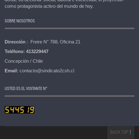
como protagonista activo del mundo de hoy.
SOBRE NOSOTROS
Dirección
: Freire N° 788, Oficina 21
Teléfono:
413229447
Concepción / Chile
Email:
contacto@sindicato2csh.cl
USTED ES EL VISITANTE N°
BACK TOP