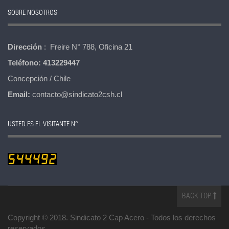
SOBRE NOSOTROS
Dirección
: Freire N° 788, Oficina 21
Teléfono:
413229447
Concepción / Chile
Email:
contacto@sindicato2csh.cl
USTED ES EL VISITANTE N°
BACK TOP
Copyright © 2018. Sindicato 2 Cap Acero -
Todos los derechos
reservados
.