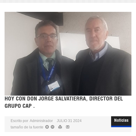
HOY CON DON JORGE SALVATIERRA, DIRECTOR DEL
GRUPO CAP .
Escrito por
Administrador
JULIO 31 2024
Noticias
tamaño de la fuente