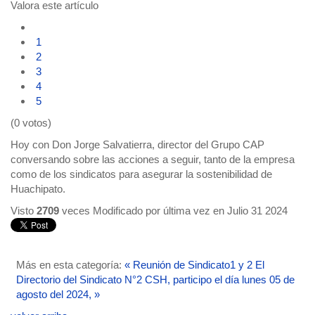
Valora este artículo
1
2
3
4
5
(0 votos)
Hoy con Don Jorge Salvatierra, director del Grupo CAP
conversando sobre las acciones a seguir, tanto de la empresa
como de los sindicatos para asegurar la sostenibilidad de
Huachipato.
Visto
2709
veces
Modificado por última vez en Julio 31 2024
Más en esta categoría:
« Reunión de Sindicato1 y 2
El
Directorio del Sindicato N°2 CSH, participo el día lunes 05 de
agosto del 2024, »