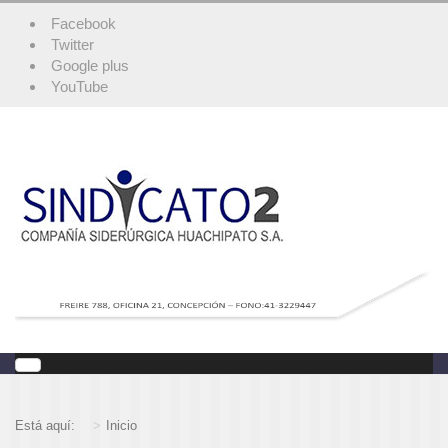
Facebook
Twitter
Google plus
YouTube
Está aquí:
Inicio