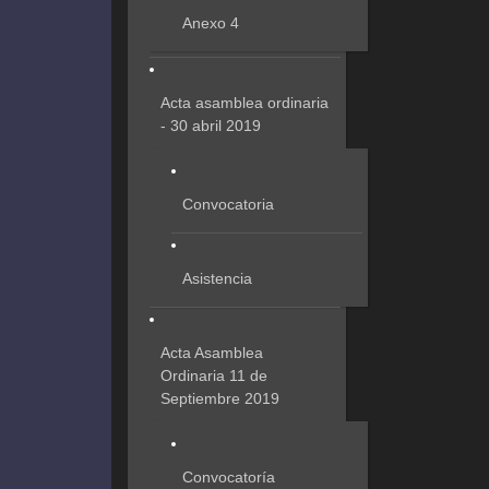
Anexo 4
Acta asamblea ordinaria
- 30 abril 2019
Convocatoria
Asistencia
Acta Asamblea
Ordinaria 11 de
Septiembre 2019
Convocatoría