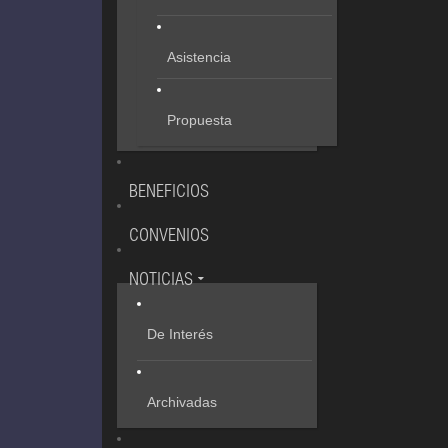
Asistencia
Propuesta
BENEFICIOS
CONVENIOS
NOTICIAS
De Interés
Archivadas