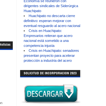
Economía se reunieron con
dirigentes sindicales de Siderúrgica
Huachipato
Huachipato no descarta cierre
definitivo: esperan mejorar con
eventual resguardo al acero nacional
Crisis en Huachipato:
Empresarios reiteran que acero
nacional está sometido a una
Noticias
competencia injusta
Crisis en Huachipato: senadores
presentan proyecto para acelerar
protección a industria del acero
SOLICITUD DE INCORPORACION 2023
ón