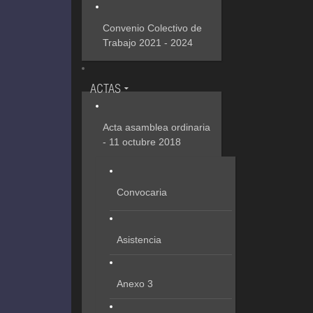
Convenio Colectivo de
Trabajo 2021 - 2024
ACTAS
Acta asamblea ordinaria
- 11 octubre 2018
Convocaria
Asistencia
Anexo 3