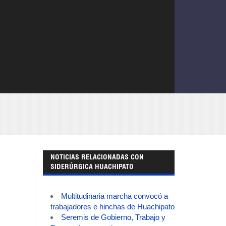
NOTICIAS RELACIONADAS CON
SIDERÚRGICA HUACHIPATO
Multitudinaria marcha convocó a
trabajadores e hinchas de Huachipato
Seremis de Gobierno, Trabajo y