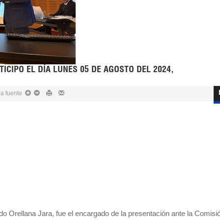
TICIPO EL DÍA LUNES 05 DE AGOSTO DEL 2024,
la fuente
do Orellana Jara, fue el encargado de la presentación ante la Comisi