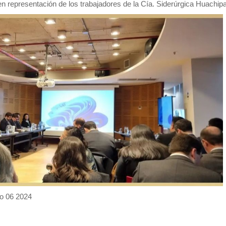
en representación de los trabajadores de la Cía. Siderúrgica Huachipa
to 06 2024