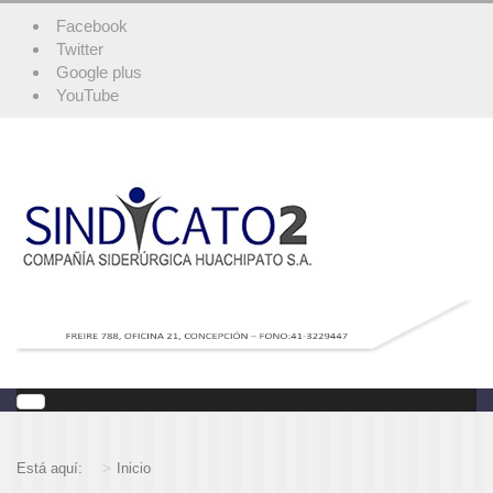
Facebook
Twitter
Google plus
YouTube
Está aquí:
Inicio