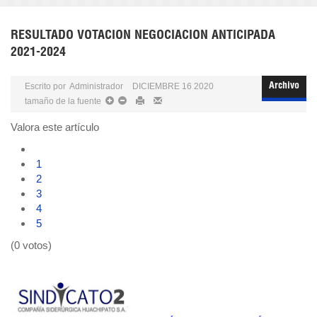
RESULTADO VOTACION NEGOCIACION ANTICIPADA
2021-2024
Escrito por
Administrador
DICIEMBRE 16 2020
Archivo
tamaño de la fuente
Valora este artículo
1
2
3
4
5
(0 votos)