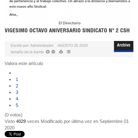
VIGESIMO OCTAVO ANIVERSARIO SINDICATO N° 2 CSH
Escrito por
Administrador
AGOSTO 26 2020
Archivo
tamaño de la fuente
Valora este artículo
1
2
3
4
5
(0 votos)
Visto
4029
veces
Modificado por última vez en Septiembre 01
2020