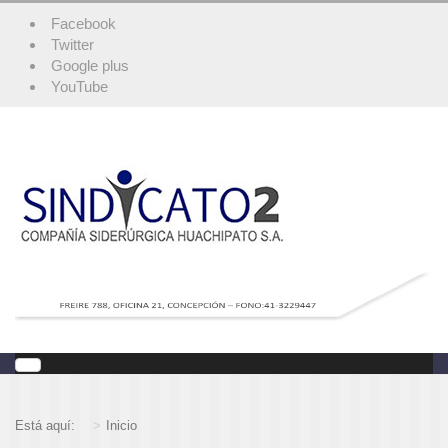
Facebook
Twitter
Google plus
YouTube
Está aquí:
Inicio