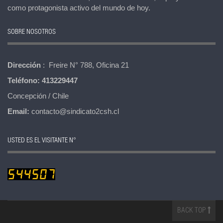
como protagonista activo del mundo de hoy.
SOBRE NOSOTROS
Dirección
: Freire N° 788, Oficina 21
Teléfono:
413229447
Concepción / Chile
Email:
contacto@sindicato2csh.cl
USTED ES EL VISITANTE N°
BACK TOP