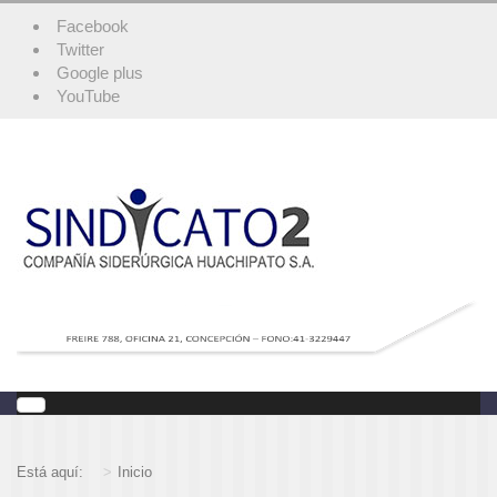
Facebook
Twitter
Google plus
YouTube
Está aquí:
Inicio