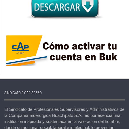
SINDICATO 2 CAP ACERO
El Sindicato de Profesionales Supervisores y Administrativos de
la Compañía Siderúrgica Huachipato S.A., es por esencia una
institución inspirada y sustentada en la valoración del hombre,
donde su accionar social, laboral e intelectual, lo proyectan