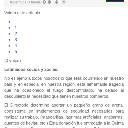
tamaño de la fuente
Valora este artículo
1
2
3
4
5
(0 votos)
Estimados socios y socias:
No es ajeno a todos nosotros lo que está ocurriendo en nuestro
país y en especial en nuestra región, esta lamentable tragedia
que ha ocasionado el fuego descontrolado, ha dejado al
descubierto la necesidad que tienen nuestros bomberos.
El Directorio determino aportar un pequeño grano de arena,
consistente en implementos de seguridad necesarios para
realizar su trabajo, (mascarillas, lágrimas artificiales, antiparras,
guantes de kevlar, etc.) Esta donación fue entregada a la Quinta