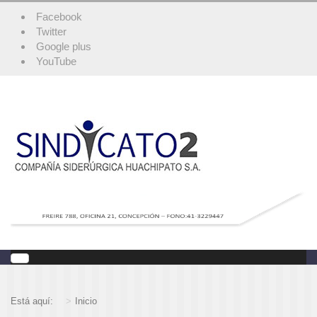
Facebook
Twitter
Google plus
YouTube
Está aquí:
Inicio