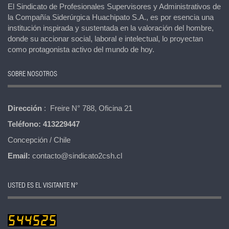
El Sindicato de Profesionales Supervisores y Administrativos de
la Compañía Siderúrgica Huachipato S.A., es por esencia una
institución inspirada y sustentada en la valoración del hombre,
donde su accionar social, laboral e intelectual, lo proyectan
como protagonista activo del mundo de hoy.
SOBRE NOSOTROS
Dirección
: Freire N° 788, Oficina 21
Teléfono:
413229447
Concepción / Chile
Email:
contacto@sindicato2csh.cl
USTED ES EL VISITANTE N°