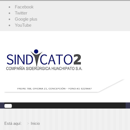
Facebook
Twitter
Google plus
YouTube
Está aquí:
Inicio