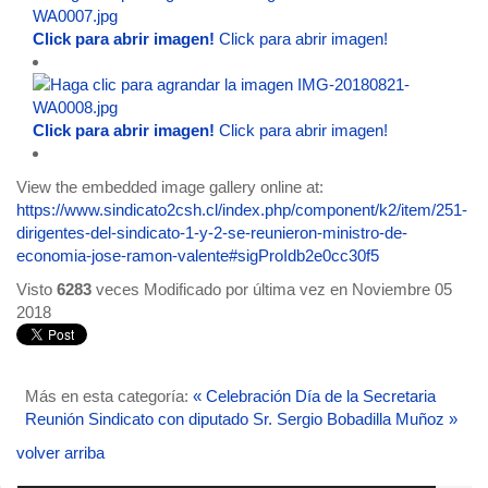
Click para abrir imagen!
Click para abrir imagen!
Click para abrir imagen!
Click para abrir imagen!
View the embedded image gallery online at:
https://www.sindicato2csh.cl/index.php/component/k2/item/251-
dirigentes-del-sindicato-1-y-2-se-reunieron-ministro-de-
economia-jose-ramon-valente#sigProIdb2e0cc30f5
Visto
6283
veces
Modificado por última vez en Noviembre 05
2018
Más en esta categoría:
« Celebración Día de la Secretaria
Reunión Sindicato con diputado Sr. Sergio Bobadilla Muñoz »
volver arriba