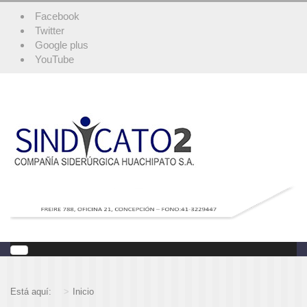
Facebook
Twitter
Google plus
YouTube
Está aquí:
Inicio