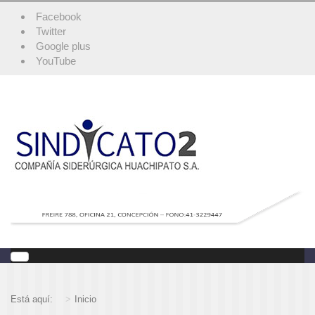
Facebook
Twitter
Google plus
YouTube
Está aquí:
Inicio