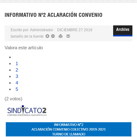
INFORMATIVO Nº2 ACLARACIÓN CONVENIO
Escrito por
Administrador
DICIEMBRE 27 2018
Archivo
tamaño de la fuente
Valora este artículo
1
2
3
4
5
(2 votos)