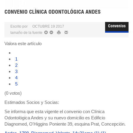
CONVENIO CLÍNICA ODONTOLÓGICA ANDES
Escrito por
OCTUBRE 19 2017
Convenios
tamaño de la fuente
Valora este artículo
1
2
3
4
5
(0 votos)
Estimados Socios y Socias:
Se informa que esta vigente el convenio con Clínica
Odontológica Andes y su nuevo domicilio es Edificio
Diagnomed, O'Higgins Poniente 39, esquina Prat, Concepción.