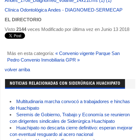
Andes_1708_Diagnomed_Volante_14x21cms (1) (1)
Clínica Odontológica Andes - DIAGNOMED-SERMECAP
EL DIRECTORIO
Visto
2144
veces
Modificado por última vez en Junio 13 2018
Más en esta categoría:
« Convenio vigente Parque San
Pedro
Convenio Inmobiliaria GPR »
volver arriba
NOTICIAS RELACIONADAS CON SIDERÚRGICA HUACHIPATO
Multitudinaria marcha convocó a trabajadores e hinchas
de Huachipato
Seremis de Gobierno, Trabajo y Economía se reunieron
con dirigentes sindicales de Siderúrgica Huachipato
Huachipato no descarta cierre definitivo: esperan mejorar
con eventual resguardo al acero nacional