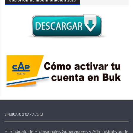
SOLICITUD DE INCORPORACION 2023
SINDICATO 2 CAP ACERO
El Sindicato de Profesionales Supervisores y Administrativos de