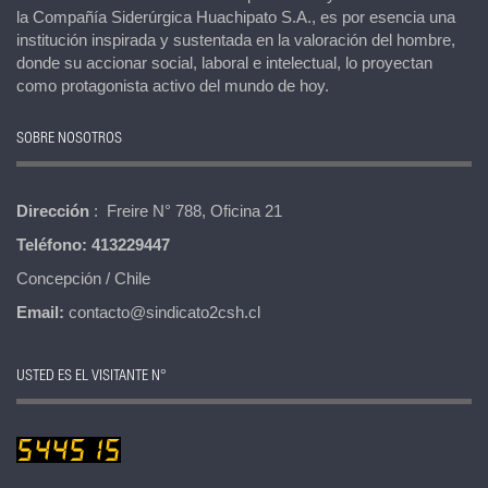
la Compañía Siderúrgica Huachipato S.A., es por esencia una
institución inspirada y sustentada en la valoración del hombre,
donde su accionar social, laboral e intelectual, lo proyectan
como protagonista activo del mundo de hoy.
SOBRE NOSOTROS
Dirección
: Freire N° 788, Oficina 21
Teléfono:
413229447
Concepción / Chile
Email:
contacto@sindicato2csh.cl
USTED ES EL VISITANTE N°